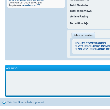
Dom Feb 09, 2025 10:09 pm
Total Gastado
Propietario:
tetoelectrico70
Total topic views
Vehicle Rating
Tu calificaci�n
Libro de visitas
NO HAY COMENTARIOS.
SI VES UN CUADRO DOND
SI NO VEZ UN CUADRO D
ANUNCIO
Club Fiat Duna
»
Índice general