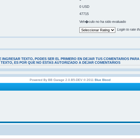
0 USD
47715
Veh�culo no ha sido evaluado
Login to rate th
E INGRESAR TEXTO, PODES SER EL PRIMERO EN DEJAR TUS COMENTARIOS PARA
E TEXTO, ES POR QUE NO ESTAS AUTORIZADO A DEJAR COMENTARIOS
Powered By BB Garage 2.0.B5-DEV © 2011
Blue Blood