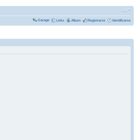
Garage
Links
Album
Registrarse
Identificarse