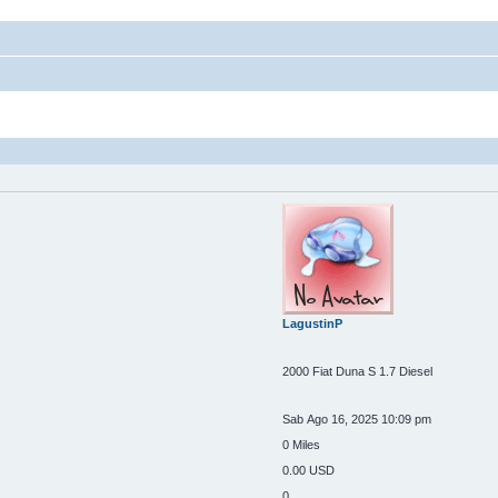
LagustinP
2000 Fiat Duna S 1.7 Diesel
Sab Ago 16, 2025 10:09 pm
0 Miles
0.00 USD
0