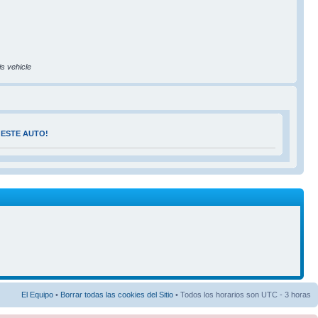
is vehicle
 ESTE AUTO!
El Equipo
•
Borrar todas las cookies del Sitio
• Todos los horarios son UTC - 3 horas