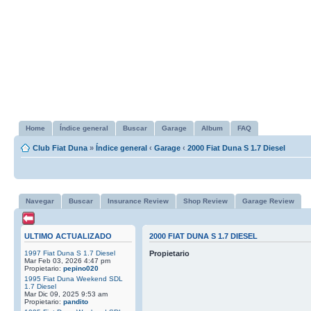
Home
Índice general
Buscar
Garage
Album
FAQ
Club Fiat Duna
»
Índice general
‹
Garage
‹
2000 Fiat Duna S 1.7 Diesel
Navegar
Buscar
Insurance Review
Shop Review
Garage Review
ULTIMO ACTUALIZADO
2000 FIAT DUNA S 1.7 DIESEL
1997 Fiat Duna S 1.7 Diesel
Propietario
Mar Feb 03, 2026 4:47 pm
Propietario:
pepino020
1995 Fiat Duna Weekend SDL
1.7 Diesel
Mar Dic 09, 2025 9:53 am
Propietario:
pandito