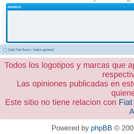
ANUNCIO
Club Fiat Duna
»
Índice general
Todos los logotipos y marcas que a
respecti
Las opiniones publicadas en est
quiene
Este sitio no tiene relacion con
Fiat
A
Powered by
phpBB
© 2000