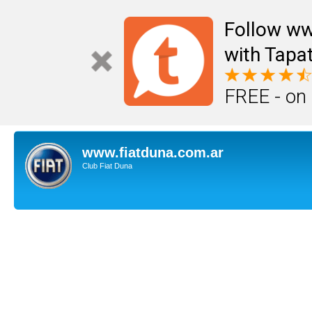
Follow ww
with Tapat
FREE - on
www.fiatduna.com.ar
Club Fiat Duna