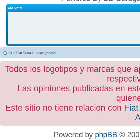
ANUNCIO
Club Fiat Duna
»
Índice general
Todos los logotipos y marcas que a
respecti
Las opiniones publicadas en est
quiene
Este sitio no tiene relacion con
Fiat
A
Powered by
phpBB
© 2000