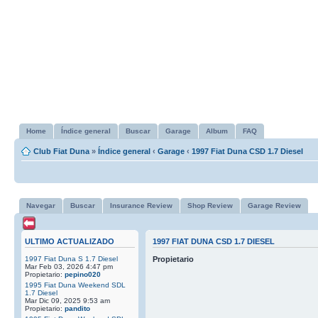
Home
Índice general
Buscar
Garage
Album
FAQ
Club Fiat Duna
»
Índice general
‹
Garage
‹
1997 Fiat Duna CSD 1.7 Diesel
Navegar
Buscar
Insurance Review
Shop Review
Garage Review
ULTIMO ACTUALIZADO
1997 FIAT DUNA CSD 1.7 DIESEL
1997 Fiat Duna S 1.7 Diesel
Propietario
Mar Feb 03, 2026 4:47 pm
Propietario:
pepino020
1995 Fiat Duna Weekend SDL
1.7 Diesel
Mar Dic 09, 2025 9:53 am
Propietario:
pandito