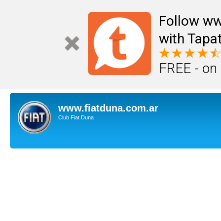
Follow ww
with Tapat
FREE - on
www.fiatduna.com.ar
Club Fiat Duna