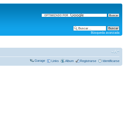
Búsqueda avanzada
Garage
Links
Album
Registrarse
Identificarse