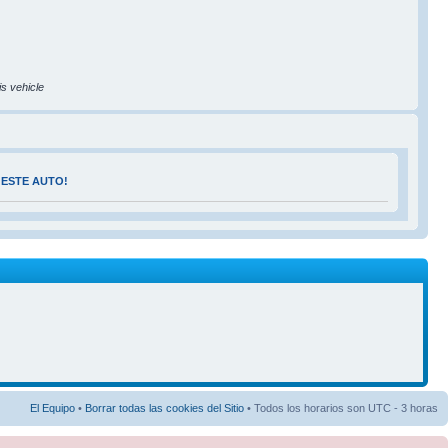
is vehicle
 ESTE AUTO!
El Equipo
•
Borrar todas las cookies del Sitio
• Todos los horarios son UTC - 3 horas