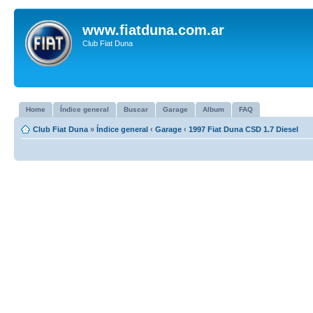
www.fiatduna.com.ar
Club Fiat Duna
Home
Índice general
Buscar
Garage
Album
FAQ
Club Fiat Duna
»
Índice general
‹
Garage
‹
1997 Fiat Duna CSD 1.7 Diesel