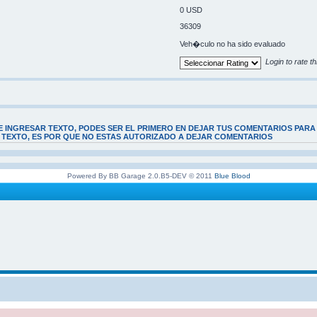
0 USD
36309
Veh�culo no ha sido evaluado
Login to rate th
E INGRESAR TEXTO, PODES SER EL PRIMERO EN DEJAR TUS COMENTARIOS PARA
E TEXTO, ES POR QUE NO ESTAS AUTORIZADO A DEJAR COMENTARIOS
Powered By BB Garage 2.0.B5-DEV © 2011
Blue Blood