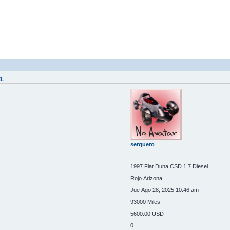
EL
serquero
1997 Fiat Duna CSD 1.7 Diesel
Rojo Arizona
Jue Ago 28, 2025 10:46 am
93000 Miles
5600.00 USD
0