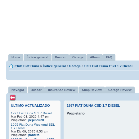
Home
Índice general
Buscar
Garage
Album
FAQ
Club Fiat Duna
»
Índice general
‹
Garage
‹
1997 Fiat Duna CSD 1.7 Diesel
Navegar
Buscar
Insurance Review
Shop Review
Garage Review
ULTIMO ACTUALIZADO
1997 FIAT DUNA CSD 1.7 DIESEL
1997 Fiat Duna S 1.7 Diesel
Propietario
Mar Feb 03, 2026 4:47 pm
Propietario:
pepino020
1995 Fiat Duna Weekend SDL
1.7 Diesel
Mar Dic 09, 2025 9:53 am
Propietario:
pandito