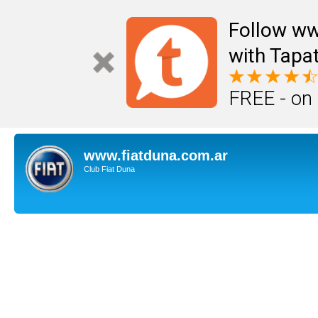
Follow ww
with Tapat
FREE - on
www.fiatduna.com.ar
Club Fiat Duna