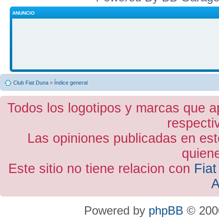
ANUNCIO
Club Fiat Duna
»
Índice general
Todos los logotipos y marcas que a
respecti
Las opiniones publicadas en est
quiene
Este sitio no tiene relacion con
Fiat
A
Powered by
phpBB
© 2000