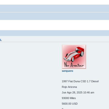
EL
serquero
1997 Fiat Duna CSD 1.7 Diesel
Rojo Arizona
Jue Ago 28, 2025 10:46 am
93000 Miles
5600.00 USD