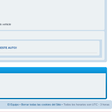
is vehicle
 ESTE AUTO!
El Equipo
•
Borrar todas las cookies del Sitio
• Todos los horarios son UTC - 3 horas