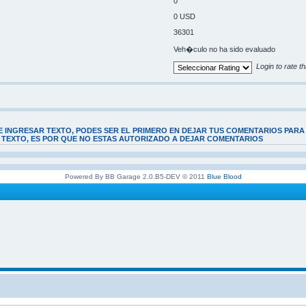
0
0 USD
36301
Veh�culo no ha sido evaluado
Login to rate th
E INGRESAR TEXTO, PODES SER EL PRIMERO EN DEJAR TUS COMENTARIOS PARA
E TEXTO, ES POR QUE NO ESTAS AUTORIZADO A DEJAR COMENTARIOS
Powered By BB Garage 2.0.B5-DEV © 2011
Blue Blood