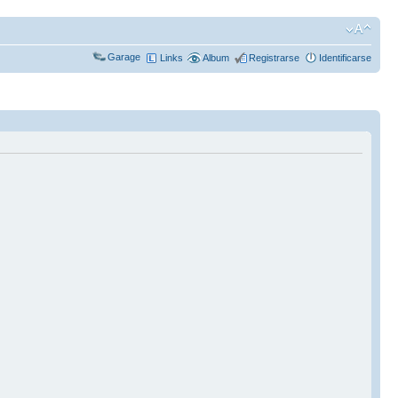
Garage
Links
Album
Registrarse
Identificarse