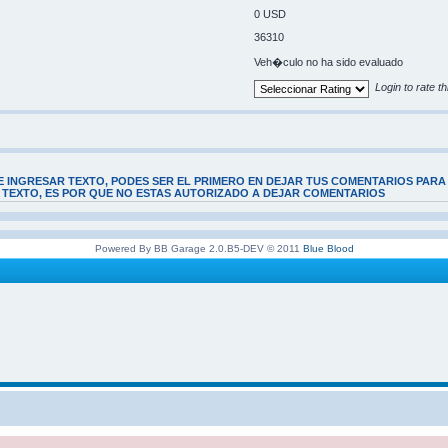
0 USD
36310
Veh�culo no ha sido evaluado
Login to rate th
E INGRESAR TEXTO, PODES SER EL PRIMERO EN DEJAR TUS COMENTARIOS PARA
E TEXTO, ES POR QUE NO ESTAS AUTORIZADO A DEJAR COMENTARIOS
Powered By BB Garage 2.0.B5-DEV © 2011
Blue Blood