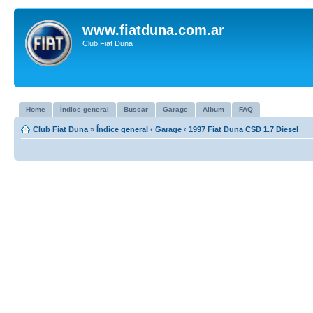
www.fiatduna.com.ar
Club Fiat Duna
Home
Índice general
Buscar
Garage
Album
FAQ
Club Fiat Duna
»
Índice general
‹
Garage
‹
1997 Fiat Duna CSD 1.7 Diesel