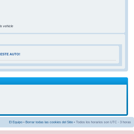
is vehicle
 ESTE AUTO!
El Equipo
•
Borrar todas las cookies del Sitio
• Todos los horarios son UTC - 3 horas