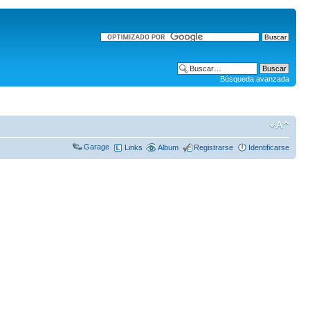
Búsqueda avanzada
Garage
Links
Album
Registrarse
Identificarse