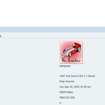
EL
serquero
1997 Fiat Duna CSD 1.7 Diesel
Rojo Arizona
Jue Ago 28, 2025 10:46 am
93000 Miles
5600.00 USD
0