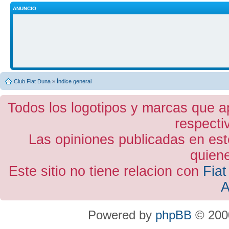
ANUNCIO
Club Fiat Duna
»
Índice general
Todos los logotipos y marcas que a
respecti
Las opiniones publicadas en est
quiene
Este sitio no tiene relacion con
Fiat
A
Powered by
phpBB
© 2000