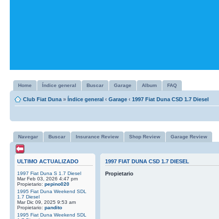
Home
Índice general
Buscar
Garage
Album
FAQ
Club Fiat Duna
»
Índice general
‹
Garage
‹
1997 Fiat Duna CSD 1.7 Diesel
Navegar
Buscar
Insurance Review
Shop Review
Garage Review
ULTIMO ACTUALIZADO
1997 FIAT DUNA CSD 1.7 DIESEL
1997 Fiat Duna S 1.7 Diesel
Propietario
Mar Feb 03, 2026 4:47 pm
Propietario:
pepino020
1995 Fiat Duna Weekend SDL
1.7 Diesel
Mar Dic 09, 2025 9:53 am
Propietario:
pandito
1995 Fiat Duna Weekend SDL