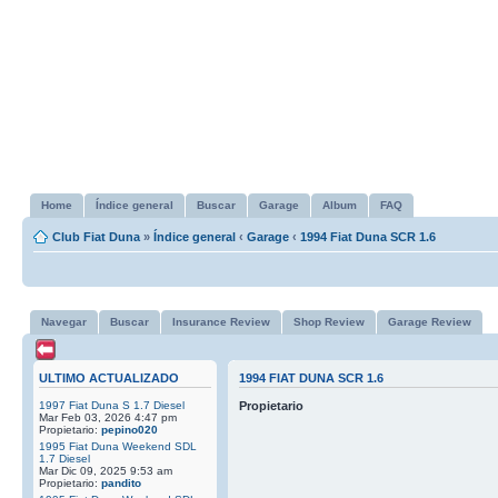
Home
Índice general
Buscar
Garage
Album
FAQ
Club Fiat Duna
»
Índice general
‹
Garage
‹
1994 Fiat Duna SCR 1.6
Navegar
Buscar
Insurance Review
Shop Review
Garage Review
ULTIMO ACTUALIZADO
1994 FIAT DUNA SCR 1.6
1997 Fiat Duna S 1.7 Diesel
Propietario
Mar Feb 03, 2026 4:47 pm
Propietario:
pepino020
1995 Fiat Duna Weekend SDL
1.7 Diesel
Mar Dic 09, 2025 9:53 am
Propietario:
pandito