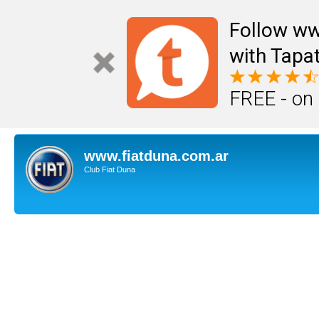
Follow ww
with Tapat
FREE - on
www.fiatduna.com.ar
Club Fiat Duna