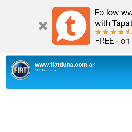
Follow ww
with Tapat
FREE - on
www.fiatduna.com.ar
Club Fiat Duna