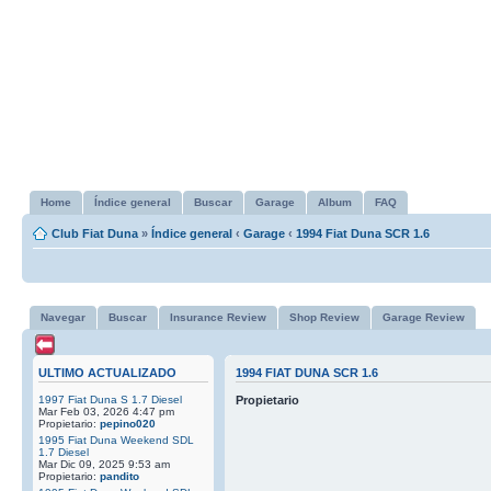
Home
Índice general
Buscar
Garage
Album
FAQ
Club Fiat Duna
»
Índice general
‹
Garage
‹
1994 Fiat Duna SCR 1.6
Navegar
Buscar
Insurance Review
Shop Review
Garage Review
ULTIMO ACTUALIZADO
1994 FIAT DUNA SCR 1.6
1997 Fiat Duna S 1.7 Diesel
Propietario
Mar Feb 03, 2026 4:47 pm
Propietario:
pepino020
1995 Fiat Duna Weekend SDL
1.7 Diesel
Mar Dic 09, 2025 9:53 am
Propietario:
pandito