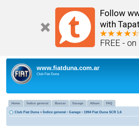
Follow ww
with Tapat
FREE - on
www.fiatduna.com.ar
Club Fiat Duna
Home
Índice general
Buscar
Garage
Album
FAQ
Club Fiat Duna
»
Índice general
‹
Garage
‹
1994 Fiat Duna SCR 1.6