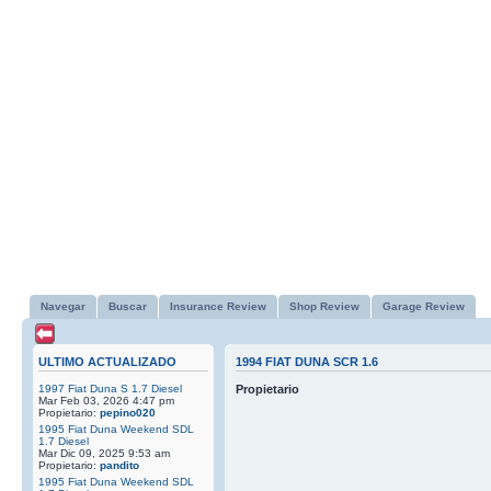
Navegar
Buscar
Insurance Review
Shop Review
Garage Review
ULTIMO ACTUALIZADO
1994 FIAT DUNA SCR 1.6
1997 Fiat Duna S 1.7 Diesel
Propietario
Mar Feb 03, 2026 4:47 pm
Propietario:
pepino020
1995 Fiat Duna Weekend SDL
1.7 Diesel
Mar Dic 09, 2025 9:53 am
Propietario:
pandito
1995 Fiat Duna Weekend SDL