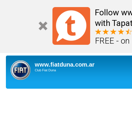
Follow ww
with Tapat
FREE - on
www.fiatduna.com.ar
Club Fiat Duna