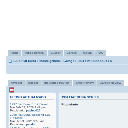
Home
Índice general
Buscar
Garage
Album
FAQ
Club Fiat Duna
»
Índice general
‹
Garage
‹
1994 Fiat Duna SCR 1.6
Navegar
Buscar
Insurance Review
Shop Review
Garage Review
ULTIMO ACTUALIZADO
1994 FIAT DUNA SCR 1.6
1997 Fiat Duna S 1.7 Diesel
Propietario
Mar Feb 03, 2026 4:47 pm
Propietario:
pepino020
1995 Fiat Duna Weekend SDL
1.7 Diesel
Mar Dic 09, 2025 9:53 am
Propietario:
pandito