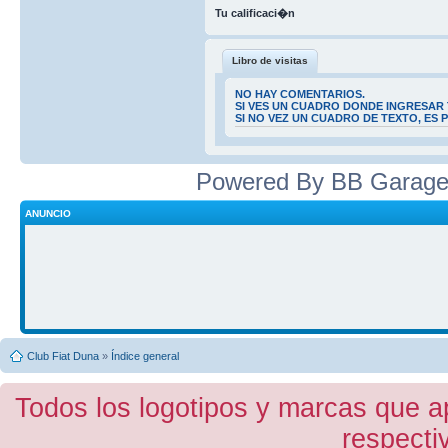
Tu calificaci�n
Libro de visitas
NO HAY COMENTARIOS.
SI VES UN CUADRO DONDE INGRESAR 
SI NO VEZ UN CUADRO DE TEXTO, ES
Powered By BB Garage
ANUNCIO
Club Fiat Duna
»
Índice general
Todos los logotipos y marcas que a
respecti