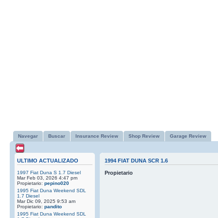
Navegar
Buscar
Insurance Review
Shop Review
Garage Review
ULTIMO ACTUALIZADO
1994 FIAT DUNA SCR 1.6
1997 Fiat Duna S 1.7 Diesel
Propietario
Mar Feb 03, 2026 4:47 pm
Propietario:
pepino020
1995 Fiat Duna Weekend SDL
1.7 Diesel
Mar Dic 09, 2025 9:53 am
Propietario:
pandito
1995 Fiat Duna Weekend SDL