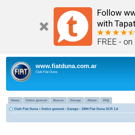
Follow ww
with Tapat
FREE - on
www.fiatduna.com.ar
Club Fiat Duna
Home
Índice general
Buscar
Garage
Album
FAQ
Club Fiat Duna
»
Índice general
‹
Garage
‹
1994 Fiat Duna SCR 1.6