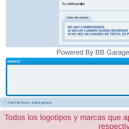
Tu calificaci�n
Libro de visitas
NO HAY COMENTARIOS.
SI VES UN CUADRO DONDE INGRESAR 
SI NO VEZ UN CUADRO DE TEXTO, ES
Powered By BB Garage
ANUNCIO
Club Fiat Duna
»
Índice general
Todos los logotipos y marcas que a
respecti