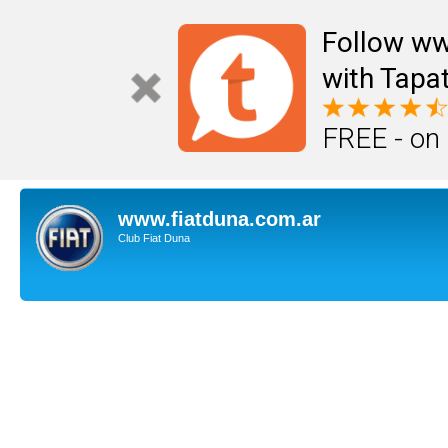
Follow ww
with Tapat
FREE - on
www.fiatduna.com.ar
Club Fiat Duna