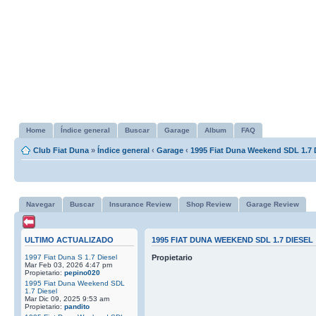
Home
Índice general
Buscar
Garage
Album
FAQ
Club Fiat Duna
»
Índice general
‹
Garage
‹
1995 Fiat Duna Weekend SDL 1.7 
Navegar
Buscar
Insurance Review
Shop Review
Garage Review
ULTIMO ACTUALIZADO
1995 FIAT DUNA WEEKEND SDL 1.7 DIESEL
1997 Fiat Duna S 1.7 Diesel
Propietario
Mar Feb 03, 2026 4:47 pm
Propietario:
pepino020
1995 Fiat Duna Weekend SDL
1.7 Diesel
Mar Dic 09, 2025 9:53 am
Propietario:
pandito