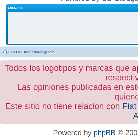
ANUNCIO
Club Fiat Duna
»
Índice general
Todos los logotipos y marcas que a
respecti
Las opiniones publicadas en est
quiene
Este sitio no tiene relacion con
Fiat
A
Powered by
phpBB
© 2000