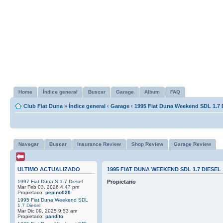
Home
Índice general
Buscar
Garage
Album
FAQ
Club Fiat Duna
»
Índice general
‹
Garage
‹
1995 Fiat Duna Weekend SDL 1.7 
Navegar
Buscar
Insurance Review
Shop Review
Garage Review
ULTIMO ACTUALIZADO
1995 FIAT DUNA WEEKEND SDL 1.7 DIESEL
1997 Fiat Duna S 1.7 Diesel
Propietario
Mar Feb 03, 2026 4:47 pm
Propietario:
pepino020
1995 Fiat Duna Weekend SDL
1.7 Diesel
Mar Dic 09, 2025 9:53 am
Propietario:
pandito