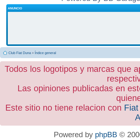
ANUNCIO
Club Fiat Duna
»
Índice general
Todos los logotipos y marcas que a
respecti
Las opiniones publicadas en est
quiene
Este sitio no tiene relacion con
Fiat
A
Powered by
phpBB
© 2000