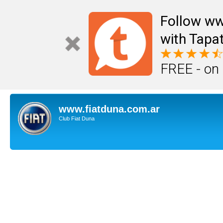
Follow ww
with Tapat
FREE - on
www.fiatduna.com.ar
Club Fiat Duna