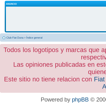
ANUNCIO
Club Fiat Duna
»
Índice general
Todos los logotipos y marcas que a
respecti
Las opiniones publicadas en est
quiene
Este sitio no tiene relacion con
Fiat
A
Powered by
phpBB
© 2000