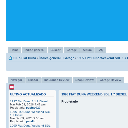
Home
Índice general
Buscar
Garage
Album
FAQ
Club Fiat Duna
»
Índice general
‹
Garage
‹
1995 Fiat Duna Weekend SDL 1.7 
Navegar
Buscar
Insurance Review
Shop Review
Garage Review
ULTIMO ACTUALIZADO
1995 FIAT DUNA WEEKEND SDL 1.7 DIESEL
1997 Fiat Duna S 1.7 Diesel
Propietario
Mar Feb 03, 2026 4:47 pm
Propietario:
pepino020
1995 Fiat Duna Weekend SDL
1.7 Diesel
Mar Dic 09, 2025 9:53 am
Propietario:
pandito
1995 Fiat Duna Weekend SDL