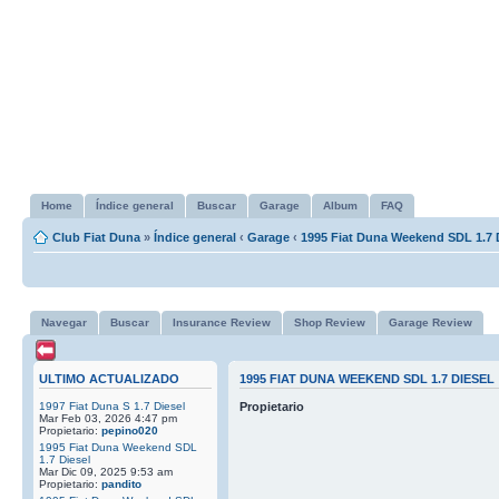
Home
Índice general
Buscar
Garage
Album
FAQ
Club Fiat Duna
»
Índice general
‹
Garage
‹
1995 Fiat Duna Weekend SDL 1.7 
Navegar
Buscar
Insurance Review
Shop Review
Garage Review
ULTIMO ACTUALIZADO
1995 FIAT DUNA WEEKEND SDL 1.7 DIESEL
1997 Fiat Duna S 1.7 Diesel
Propietario
Mar Feb 03, 2026 4:47 pm
Propietario:
pepino020
1995 Fiat Duna Weekend SDL
1.7 Diesel
Mar Dic 09, 2025 9:53 am
Propietario:
pandito