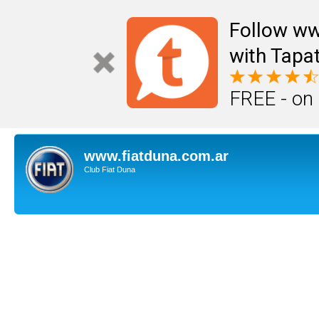
Follow ww
with Tapat
FREE - on
www.fiatduna.com.ar
Club Fiat Duna