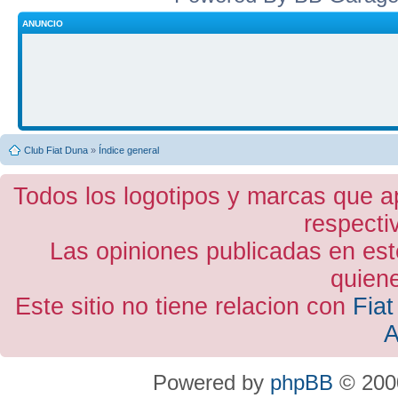
ANUNCIO
Club Fiat Duna
»
Índice general
Todos los logotipos y marcas que a
respecti
Las opiniones publicadas en est
quiene
Este sitio no tiene relacion con
Fiat
A
Powered by
phpBB
© 2000