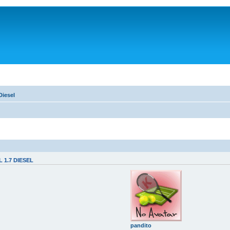
Diesel
 1.7 DIESEL
pandito