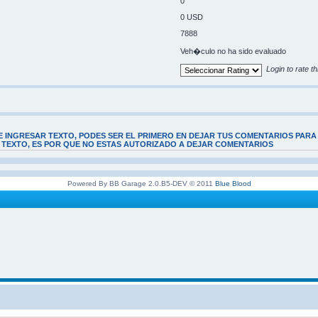
0
0 USD
7888
Veh�culo no ha sido evaluado
Login to rate th
E INGRESAR TEXTO, PODES SER EL PRIMERO EN DEJAR TUS COMENTARIOS PARA
E TEXTO, ES POR QUE NO ESTAS AUTORIZADO A DEJAR COMENTARIOS
Powered By BB Garage 2.0.B5-DEV © 2011
Blue Blood