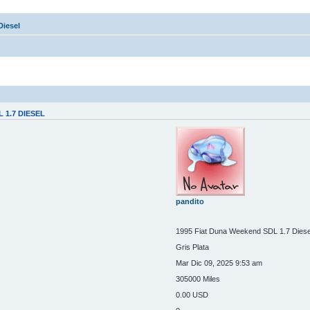
Diesel
 1.7 DIESEL
pandito
1995 Fiat Duna Weekend SDL 1.7 Diese
Gris Plata
Mar Dic 09, 2025 9:53 am
305000 Miles
0.00 USD