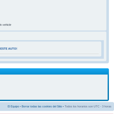
is vehicle
 ESTE AUTO!
El Equipo
•
Borrar todas las cookies del Sitio
• Todos los horarios son UTC - 3 horas