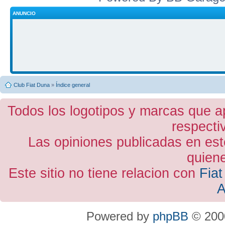
ANUNCIO
Club Fiat Duna
»
Índice general
Todos los logotipos y marcas que a
respecti
Las opiniones publicadas en est
quiene
Este sitio no tiene relacion con
Fiat
A
Powered by
phpBB
© 2000