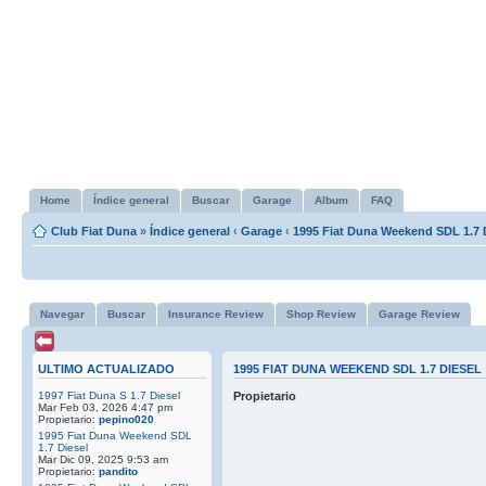
Home
Índice general
Buscar
Garage
Album
FAQ
Club Fiat Duna
»
Índice general
‹
Garage
‹
1995 Fiat Duna Weekend SDL 1.7 
Navegar
Buscar
Insurance Review
Shop Review
Garage Review
ULTIMO ACTUALIZADO
1995 FIAT DUNA WEEKEND SDL 1.7 DIESEL
1997 Fiat Duna S 1.7 Diesel
Propietario
Mar Feb 03, 2026 4:47 pm
Propietario:
pepino020
1995 Fiat Duna Weekend SDL
1.7 Diesel
Mar Dic 09, 2025 9:53 am
Propietario:
pandito