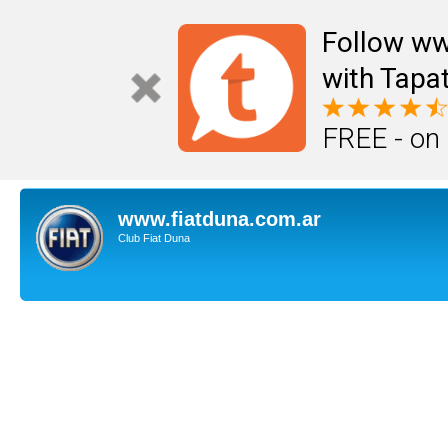
Follow ww
with Tapat
FREE - on
www.fiatduna.com.ar
Club Fiat Duna