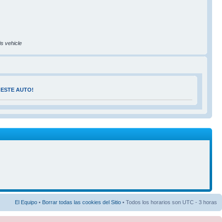
is vehicle
 ESTE AUTO!
El Equipo
•
Borrar todas las cookies del Sitio
• Todos los horarios son UTC - 3 horas