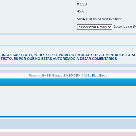
0 USD
4580
Veh�culo no ha sido evaluado
Login to rate th
E INGRESAR TEXTO, PODES SER EL PRIMERO EN DEJAR TUS COMENTARIOS PARA
E TEXTO, ES POR QUE NO ESTAS AUTORIZADO A DEJAR COMENTARIOS
Powered By BB Garage 2.0.B5-DEV © 2011
Blue Blood