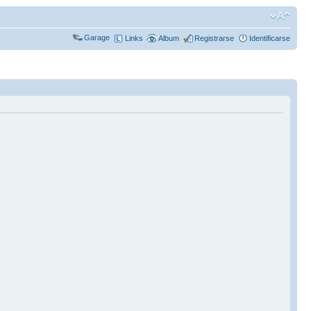
Garage
Links
Album
Registrarse
Identificarse