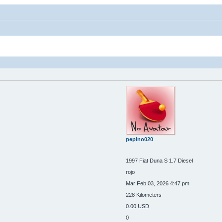
pepino020
1997 Fiat Duna S 1.7 Diesel
rojo
Mar Feb 03, 2026 4:47 pm
228 Kilometers
0.00 USD
0