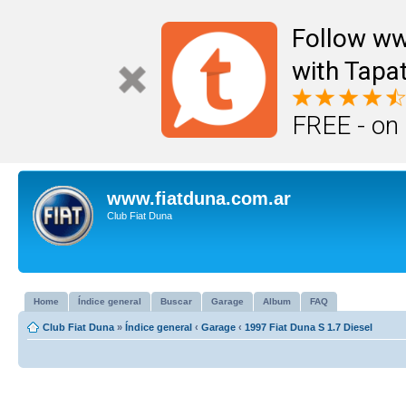
Follow ww
with Tapat
FREE - on
www.fiatduna.com.ar
Club Fiat Duna
Home
Índice general
Buscar
Garage
Album
FAQ
Club Fiat Duna
»
Índice general
‹
Garage
‹
1997 Fiat Duna S 1.7 Diesel