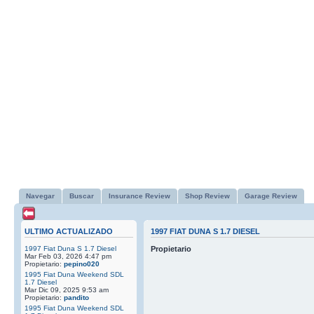
Navegar
Buscar
Insurance Review
Shop Review
Garage Review
ULTIMO ACTUALIZADO
1997 FIAT DUNA S 1.7 DIESEL
1997 Fiat Duna S 1.7 Diesel
Propietario
Mar Feb 03, 2026 4:47 pm
Propietario:
pepino020
1995 Fiat Duna Weekend SDL
1.7 Diesel
Mar Dic 09, 2025 9:53 am
Propietario:
pandito
1995 Fiat Duna Weekend SDL