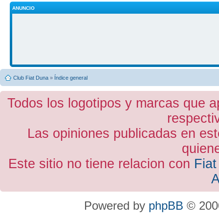
ANUNCIO
Club Fiat Duna
»
Índice general
Todos los logotipos y marcas que a
respecti
Las opiniones publicadas en est
quiene
Este sitio no tiene relacion con
Fiat
A
Powered by
phpBB
© 2000