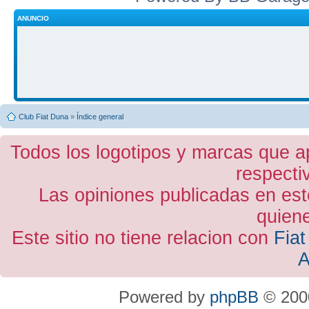
ANUNCIO
Club Fiat Duna
»
Índice general
Todos los logotipos y marcas que a
respecti
Las opiniones publicadas en est
quiene
Este sitio no tiene relacion con
Fiat
A
Powered by
phpBB
© 2000