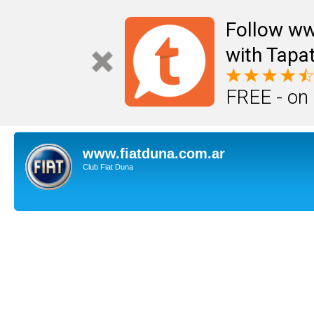
Follow ww
with Tapat
FREE - on
www.fiatduna.com.ar
Club Fiat Duna