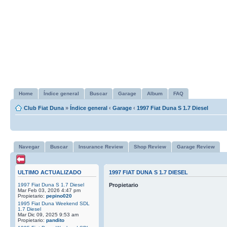
Home
Índice general
Buscar
Garage
Album
FAQ
Club Fiat Duna
»
Índice general
‹
Garage
‹
1997 Fiat Duna S 1.7 Diesel
Navegar
Buscar
Insurance Review
Shop Review
Garage Review
ULTIMO ACTUALIZADO
1997 FIAT DUNA S 1.7 DIESEL
1997 Fiat Duna S 1.7 Diesel
Propietario
Mar Feb 03, 2026 4:47 pm
Propietario:
pepino020
1995 Fiat Duna Weekend SDL
1.7 Diesel
Mar Dic 09, 2025 9:53 am
Propietario:
pandito