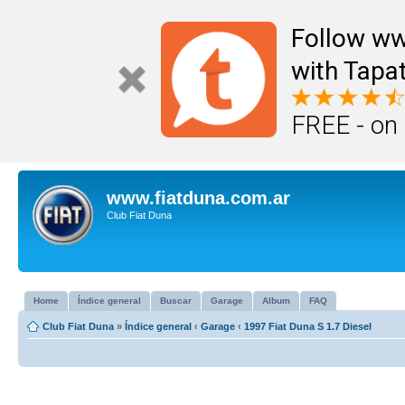
Follow ww
with Tapat
FREE - on
www.fiatduna.com.ar
Club Fiat Duna
Home
Índice general
Buscar
Garage
Album
FAQ
Club Fiat Duna
»
Índice general
‹
Garage
‹
1997 Fiat Duna S 1.7 Diesel