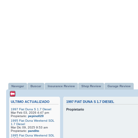
Navegar
Buscar
Insurance Review
Shop Review
Garage Review
ULTIMO ACTUALIZADO
1997 FIAT DUNA S 1.7 DIESEL
1997 Fiat Duna S 1.7 Diesel
Propietario
Mar Feb 03, 2026 4:47 pm
Propietario:
pepino020
1995 Fiat Duna Weekend SDL
1.7 Diesel
Mar Dic 09, 2025 9:53 am
Propietario:
pandito
1995 Fiat Duna Weekend SDL