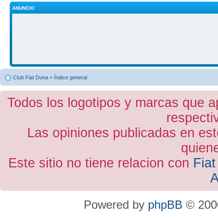
ANUNCIO
Club Fiat Duna
»
Índice general
Todos los logotipos y marcas que a
respecti
Las opiniones publicadas en est
quiene
Este sitio no tiene relacion con
Fiat
A
Powered by
phpBB
© 2000