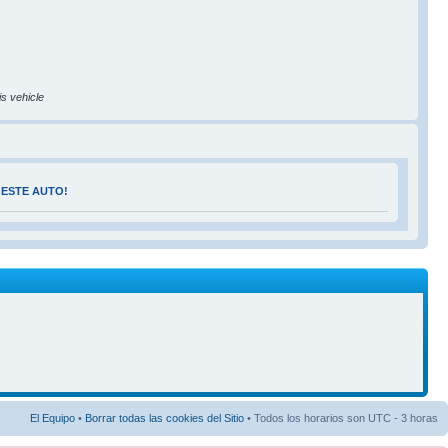
is vehicle
 ESTE AUTO!
El Equipo
•
Borrar todas las cookies del Sitio
• Todos los horarios son UTC - 3 horas