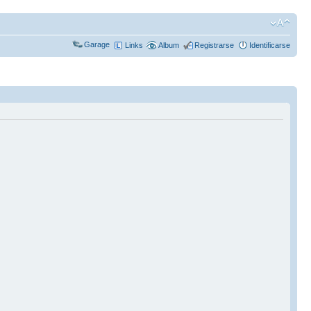
Garage
Links
Album
Registrarse
Identificarse