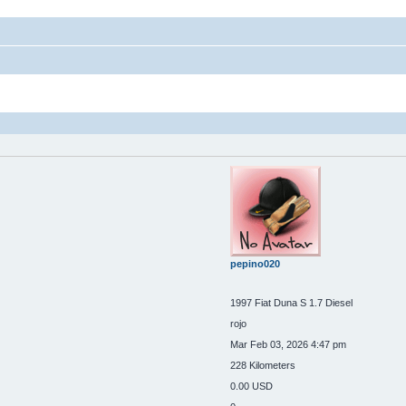
pepino020
1997 Fiat Duna S 1.7 Diesel
rojo
Mar Feb 03, 2026 4:47 pm
228 Kilometers
0.00 USD