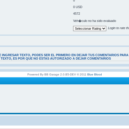
0
0 USD
4572
Veh�culo no ha sido evaluado
Login to rate th
E INGRESAR TEXTO, PODES SER EL PRIMERO EN DEJAR TUS COMENTARIOS PARA
E TEXTO, ES POR QUE NO ESTAS AUTORIZADO A DEJAR COMENTARIOS
Powered By BB Garage 2.0.B5-DEV © 2011
Blue Blood