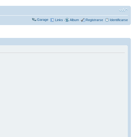
Garage
Links
Album
Registrarse
Identificarse