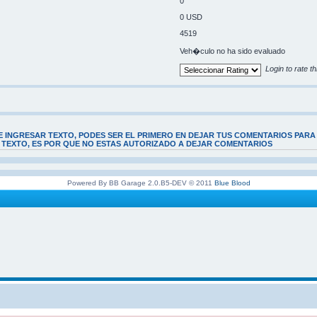
0
0 USD
4519
Veh�culo no ha sido evaluado
Login to rate th
E INGRESAR TEXTO, PODES SER EL PRIMERO EN DEJAR TUS COMENTARIOS PARA
E TEXTO, ES POR QUE NO ESTAS AUTORIZADO A DEJAR COMENTARIOS
Powered By BB Garage 2.0.B5-DEV © 2011
Blue Blood