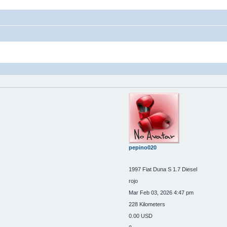
pepino020
1997 Fiat Duna S 1.7 Diesel
rojo
Mar Feb 03, 2026 4:47 pm
228 Kilometers
0.00 USD