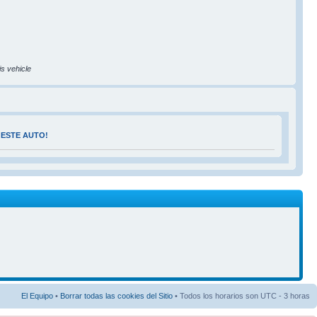
is vehicle
 ESTE AUTO!
El Equipo
•
Borrar todas las cookies del Sitio
• Todos los horarios son UTC - 3 horas