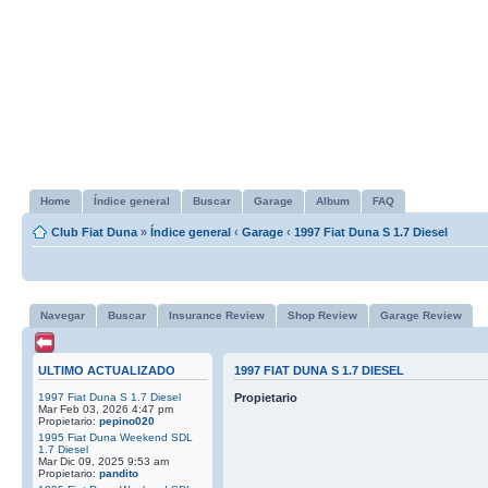
Home
Índice general
Buscar
Garage
Album
FAQ
Club Fiat Duna
»
Índice general
‹
Garage
‹
1997 Fiat Duna S 1.7 Diesel
Navegar
Buscar
Insurance Review
Shop Review
Garage Review
ULTIMO ACTUALIZADO
1997 FIAT DUNA S 1.7 DIESEL
1997 Fiat Duna S 1.7 Diesel
Propietario
Mar Feb 03, 2026 4:47 pm
Propietario:
pepino020
1995 Fiat Duna Weekend SDL
1.7 Diesel
Mar Dic 09, 2025 9:53 am
Propietario:
pandito