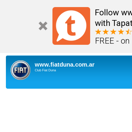
Follow ww
with Tapat
FREE - on
www.fiatduna.com.ar
Club Fiat Duna