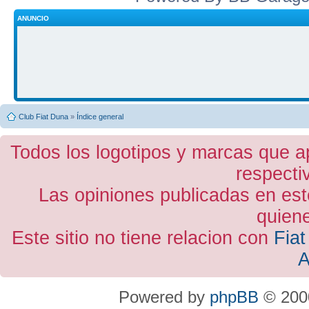
ANUNCIO
Club Fiat Duna
»
Índice general
Todos los logotipos y marcas que a
respecti
Las opiniones publicadas en est
quiene
Este sitio no tiene relacion con
Fiat
A
Powered by
phpBB
© 2000