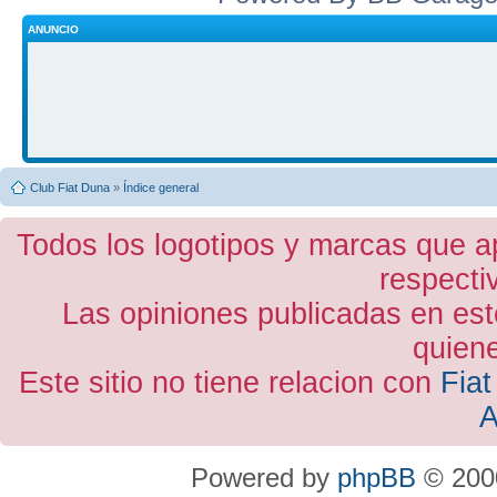
ANUNCIO
Club Fiat Duna
»
Índice general
Todos los logotipos y marcas que a
respecti
Las opiniones publicadas en est
quiene
Este sitio no tiene relacion con
Fiat
A
Powered by
phpBB
© 2000