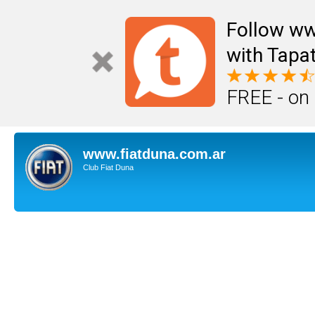
Follow ww
with Tapat
FREE - on
www.fiatduna.com.ar
Club Fiat Duna