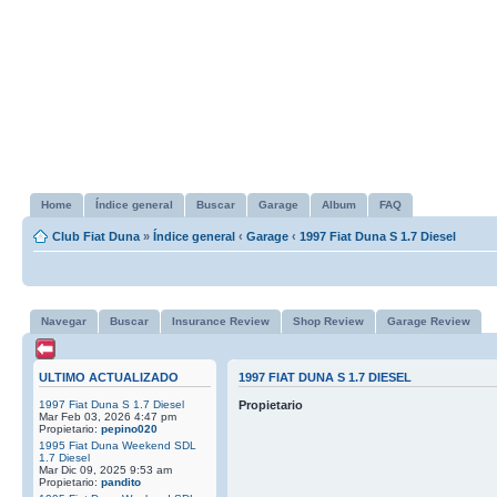
Home
Índice general
Buscar
Garage
Album
FAQ
Club Fiat Duna
»
Índice general
‹
Garage
‹
1997 Fiat Duna S 1.7 Diesel
Navegar
Buscar
Insurance Review
Shop Review
Garage Review
ULTIMO ACTUALIZADO
1997 FIAT DUNA S 1.7 DIESEL
1997 Fiat Duna S 1.7 Diesel
Propietario
Mar Feb 03, 2026 4:47 pm
Propietario:
pepino020
1995 Fiat Duna Weekend SDL
1.7 Diesel
Mar Dic 09, 2025 9:53 am
Propietario:
pandito