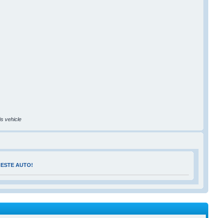
is vehicle
 ESTE AUTO!