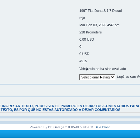
1997 Fiat Duna S 1.7 Diesel
rojo
Mar Feb 03, 2026 4:47 pm
228 Kilometers
0.00 USD
0
0 USD
4515
Veh�culo no ha sido evaluado
Login to rate th
E INGRESAR TEXTO, PODES SER EL PRIMERO EN DEJAR TUS COMENTARIOS PARA
E TEXTO, ES POR QUE NO ESTAS AUTORIZADO A DEJAR COMENTARIOS
Powered By BB Garage 2.0.B5-DEV © 2011
Blue Blood