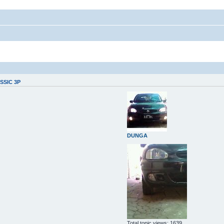
SSIC 3P
DUNGA
Total topic views: 1639