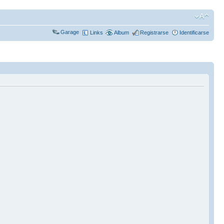
Garage
Links
Album
Registrarse
Identificarse