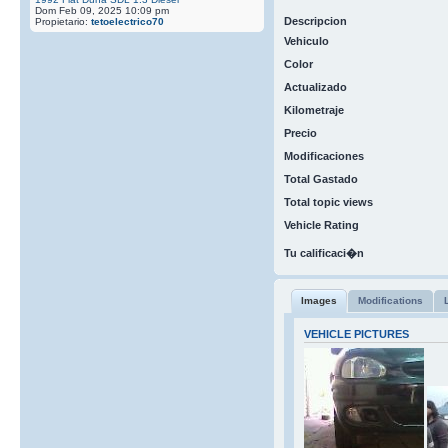
Dom Feb 09, 2025 10:09 pm
Descripcion
Propietario:
tetoelectrico70
Vehiculo
Color
Actualizado
Kilometraje
Precio
Modificaciones
Total Gastado
Total topic views
Vehicle Rating
Tu calificaci�n
Images
Modifications
VEHICLE PICTURES