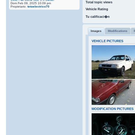
Total topic views
Dom Feb 09, 2025 10:09 pm
Propietario:
tetoelectrico70
Vehicle Rating
Tu calificaci�n
Images
Modifications
VEHICLE PICTURES
MODIFICATION PICTURES