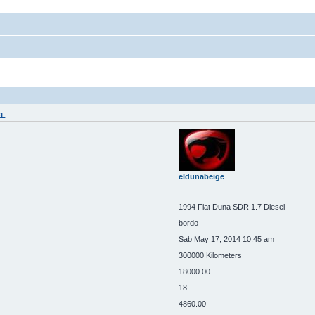
EL
eldunabeige
1994 Fiat Duna SDR 1.7 Diesel
bordo
Sab May 17, 2014 10:45 am
300000 Kilometers
18000.00
18
4860.00