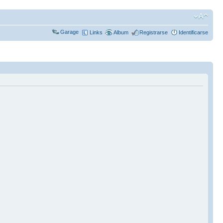
Garage
Links
Album
Registrarse
Identificarse