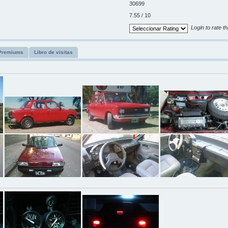
30699
7.55 / 10
Login to rate th
Premiums
Libro de visitas