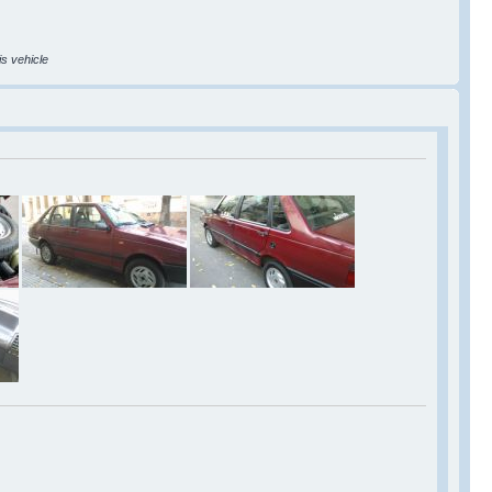
is vehicle