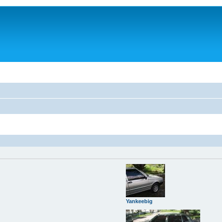
Yankeebig