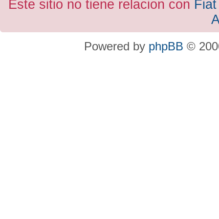
Este sitio no tiene relacion con
Fiat
A
Powered by
phpBB
© 2000