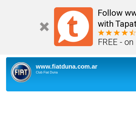
Follow ww
with Tapat
FREE - on
www.fiatduna.com.ar
Club Fiat Duna