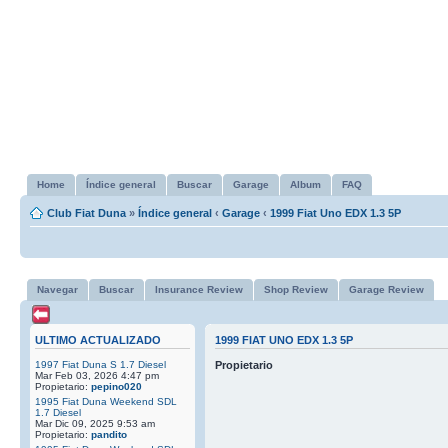
Home
Índice general
Buscar
Garage
Album
FAQ
Club Fiat Duna
»
Índice general
‹
Garage
‹
1999 Fiat Uno EDX 1.3 5P
Navegar
Buscar
Insurance Review
Shop Review
Garage Review
ULTIMO ACTUALIZADO
1999 FIAT UNO EDX 1.3 5P
1997 Fiat Duna S 1.7 Diesel
Propietario
Mar Feb 03, 2026 4:47 pm
Propietario:
pepino020
1995 Fiat Duna Weekend SDL
1.7 Diesel
Mar Dic 09, 2025 9:53 am
Propietario:
pandito