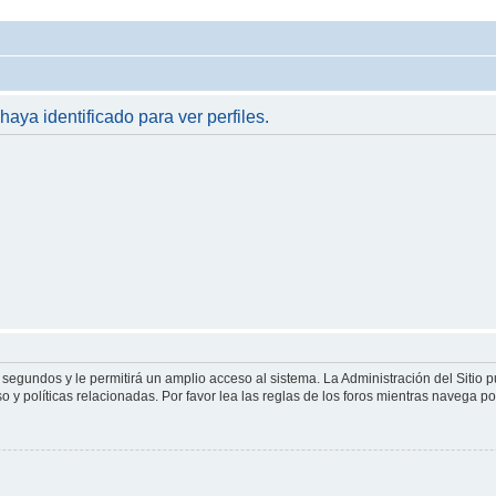
haya identificado para ver perfiles.
 segundos y le permitirá un amplio acceso al sistema. La Administración del Sitio 
 y políticas relacionadas. Por favor lea las reglas de los foros mientras navega por 