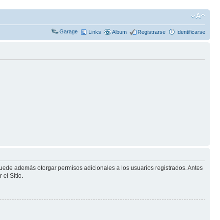
Garage
Links
Album
Registrarse
Identificarse
puede además otorgar permisos adicionales a los usuarios registrados. Antes
el Sitio.