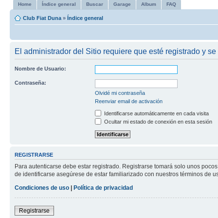
Home
Índice general
Buscar
Garage
Album
FAQ
Club Fiat Duna
»
Índice general
El administrador del Sitio requiere que esté registrado y se 
Nombre de Usuario:
Contraseña:
Olvidé mi contraseña
Reenviar email de activación
Identificarse automáticamente en cada visita
Ocultar mi estado de conexión en esta sesión
REGISTRARSE
Para autenticarse debe estar registrado. Registrarse tomará solo unos pocos
de identificarse asegúrese de estar familiarizado con nuestros términos de uso
Condiciones de uso
|
Política de privacidad
Registrarse