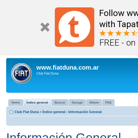
Follow ww
with Tapat
FREE - on
www.fiatduna.com.ar
Club Fiat Duna
Home
Índice general
Buscar
Garage
Album
FAQ
Club Fiat Duna
»
Índice general
‹
Información General
Información General