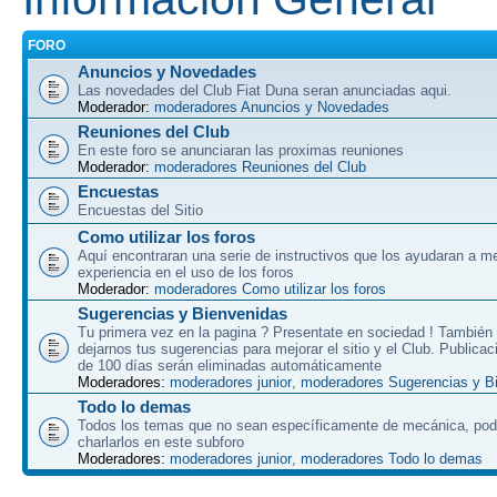
FORO
Anuncios y Novedades
Las novedades del Club Fiat Duna seran anunciadas aqui.
Moderador:
moderadores Anuncios y Novedades
Reuniones del Club
En este foro se anunciaran las proximas reuniones
Moderador:
moderadores Reuniones del Club
Encuestas
Encuestas del Sitio
Como utilizar los foros
Aquí encontraran una serie de instructivos que los ayudaran a me
experiencia en el uso de los foros
Moderador:
moderadores Como utilizar los foros
Sugerencias y Bienvenidas
Tu primera vez en la pagina ? Presentate en sociedad ! También
dejarnos tus sugerencias para mejorar el sitio y el Club. Public
de 100 días serán eliminadas automáticamente
Moderadores:
moderadores junior
,
moderadores Sugerencias y B
Todo lo demas
Todos los temas que no sean específicamente de mecánica, po
charlarlos en este subforo
Moderadores:
moderadores junior
,
moderadores Todo lo demas