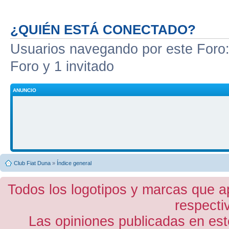
¿QUIÉN ESTÁ CONECTADO?
Usuarios navegando por este Foro: 
Foro y 1 invitado
ANUNCIO
Club Fiat Duna
»
Índice general
Todos los logotipos y marcas que a
respecti
Las opiniones publicadas en est