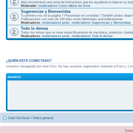
Aquí encontraran una serie de instructivos que los ayudaran a mejorar su expe
Moderador:
moderadores Como utilizar los foros
Sugerencias y Bienvenidas
Tu primera vez en la pagina ? Presentate en sociedad ! También podes dejarnos
Publicaciones con mas de 100 días serán eliminadas automáticamente
Moderadores:
moderadores junior
,
moderadores Sugerencias y Bienvenidas
Todo lo demas
Todos los temas que no sean específicamente de mecánica, podemos charlar
Moderadores:
moderadores junior
,
moderadores Todo lo demas
¿QUIÉN ESTÁ CONECTADO?
Usuarios navegando por este Foro: No hay usuarios registrados visitando el Foro y 1 in
ANUNCIO
Club Fiat Duna
»
Índice general
Todos