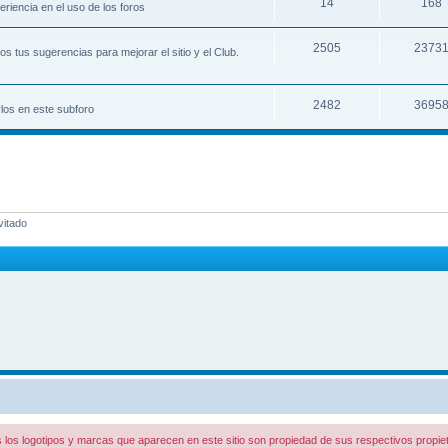
14
168
riencia en el uso de los foros
2505
2373
 tus sugerencias para mejorar el sitio y el Club.
2482
3695
los en este subforo
vitado
 los logotipos y marcas que aparecen en este sitio son propiedad de sus respectivos propiet