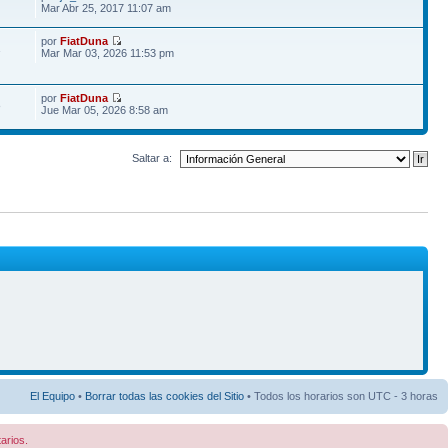
Mar Abr 25, 2017 11:07 am
por
FiatDuna
1
Mar Mar 03, 2026 11:53 pm
por
FiatDuna
8
Jue Mar 05, 2026 8:58 am
Saltar a:
El Equipo
•
Borrar todas las cookies del Sitio
• Todos los horarios son UTC - 3 horas
arios.