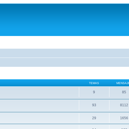
TEMAS
MENSAJ
9
85
93
8112
29
1656