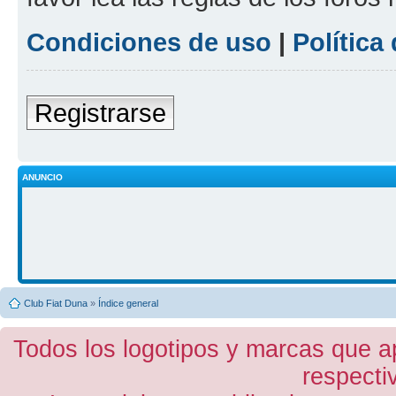
Condiciones de uso
|
Política
Registrarse
ANUNCIO
Club Fiat Duna
»
Índice general
Todos los logotipos y marcas que a
respecti