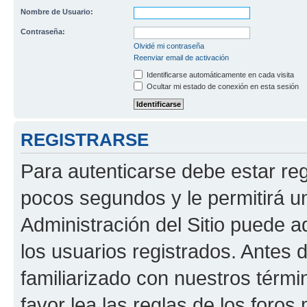
Nombre de Usuario:
Contraseña:
Olvidé mi contraseña
Reenviar email de activación
Identificarse automáticamente en cada visita
Ocultar mi estado de conexión en esta sesión
REGISTRARSE
Para autenticarse debe estar re
pocos segundos y le permitirá u
Administración del Sitio puede 
los usuarios registrados. Antes 
familiarizado con nuestros térmi
favor lea las reglas de los foros 