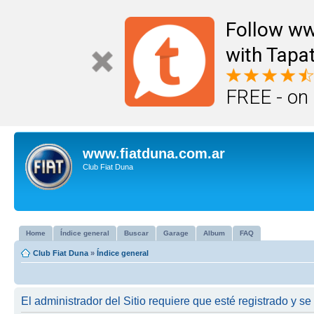
Follow ww
with Tapat
FREE - on
www.fiatduna.com.ar
Club Fiat Duna
Home
Índice general
Buscar
Garage
Album
FAQ
Club Fiat Duna
»
Índice general
El administrador del Sitio requiere que esté registrado y se 