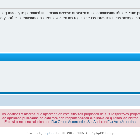
 segundos y le permitirá un amplio acceso al sistema. La Administración del Sitio 
 y políticas relacionadas. Por favor lea las reglas de los foros mientras navega por 
 los logotipos y marcas que aparecen en este sitio son propiedad de sus respectivos propiet
Las opiniones publicadas en este foro son responsabilidad exclusiva de quienes las vierten.
Este sitio no tiene relacion con
Fiat Group Automobiles S.p.A.
ni con
Fiat Auto Argentina
Powered by
phpBB
© 2000, 2002, 2005, 2007 phpBB Group