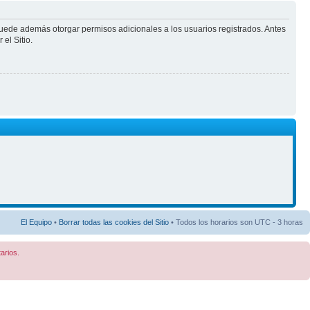
puede además otorgar permisos adicionales a los usuarios registrados. Antes
el Sitio.
El Equipo
•
Borrar todas las cookies del Sitio
• Todos los horarios son UTC - 3 horas
arios.