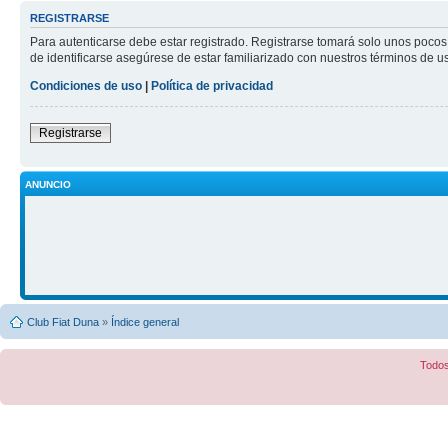
REGISTRARSE
Para autenticarse debe estar registrado. Registrarse tomará solo unos pocos
de identificarse asegúrese de estar familiarizado con nuestros términos de uso
Condiciones de uso
|
Política de privacidad
Registrarse
ANUNCIO
Club Fiat Duna
»
Índice general
Todos