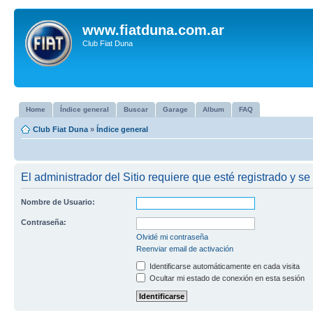
www.fiatduna.com.ar
Club Fiat Duna
Home
Índice general
Buscar
Garage
Album
FAQ
Club Fiat Duna
»
Índice general
El administrador del Sitio requiere que esté registrado y se 
Nombre de Usuario:
Contraseña:
Olvidé mi contraseña
Reenviar email de activación
Identificarse automáticamente en cada visita
Ocultar mi estado de conexión en esta sesión