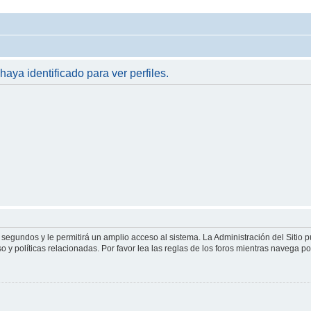
haya identificado para ver perfiles.
 segundos y le permitirá un amplio acceso al sistema. La Administración del Sitio 
 y políticas relacionadas. Por favor lea las reglas de los foros mientras navega por 