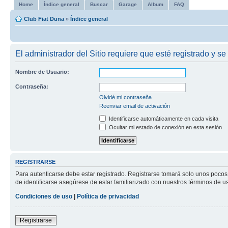
Home
Índice general
Buscar
Garage
Album
FAQ
Club Fiat Duna
»
Índice general
El administrador del Sitio requiere que esté registrado y se 
Nombre de Usuario:
Contraseña:
Olvidé mi contraseña
Reenviar email de activación
Identificarse automáticamente en cada visita
Ocultar mi estado de conexión en esta sesión
REGISTRARSE
Para autenticarse debe estar registrado. Registrarse tomará solo unos pocos
de identificarse asegúrese de estar familiarizado con nuestros términos de uso
Condiciones de uso
|
Política de privacidad
Registrarse