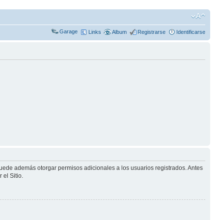
Garage
Links
Album
Registrarse
Identificarse
puede además otorgar permisos adicionales a los usuarios registrados. Antes
el Sitio.