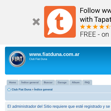
Follow ww
with Tapat
FREE - on
www.fiatduna.com.ar
Club Fiat Duna
Home
Índice general
Buscar
Garage
Album
FAQ
Club Fiat Duna
»
Índice general
El administrador del Sitio requiere que esté registrado y se 