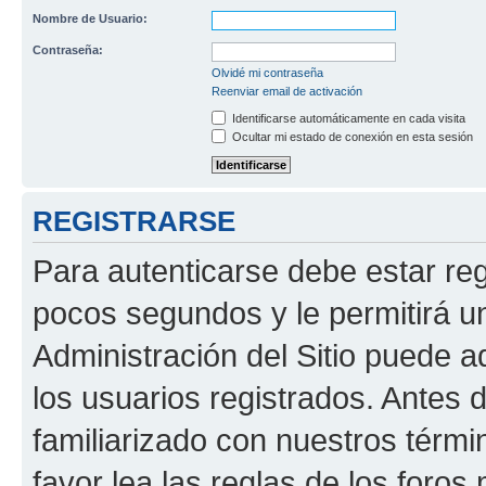
Nombre de Usuario:
Contraseña:
Olvidé mi contraseña
Reenviar email de activación
Identificarse automáticamente en cada visita
Ocultar mi estado de conexión en esta sesión
REGISTRARSE
Para autenticarse debe estar re
pocos segundos y le permitirá u
Administración del Sitio puede 
los usuarios registrados. Antes 
familiarizado con nuestros térmi
favor lea las reglas de los foros 