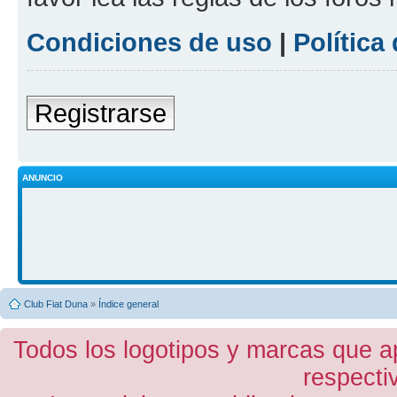
Condiciones de uso
|
Política
Registrarse
ANUNCIO
Club Fiat Duna
»
Índice general
Todos los logotipos y marcas que a
respecti