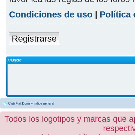
Condiciones de uso
|
Política
Registrarse
ANUNCIO
Club Fiat Duna
»
Índice general
Todos los logotipos y marcas que a
respecti