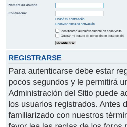
Nombre de Usuario:
Contraseña:
Olvidé mi contraseña
Reenviar email de activación
Identificarse automáticamente en cada visita
Ocultar mi estado de conexión en esta sesión
REGISTRARSE
Para autenticarse debe estar re
pocos segundos y le permitirá u
Administración del Sitio puede 
los usuarios registrados. Antes 
familiarizado con nuestros térmi
favor lea las reglas de los foros 