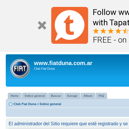
Follow ww
with Tapat
FREE - on
www.fiatduna.com.ar
Club Fiat Duna
Home
Índice general
Buscar
Garage
Album
FAQ
Club Fiat Duna
»
Índice general
El administrador del Sitio requiere que esté registrado y se 