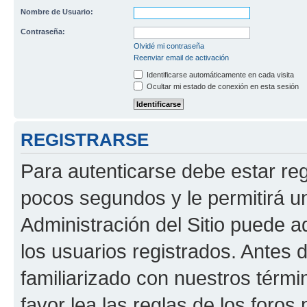
Nombre de Usuario:
Contraseña:
Olvidé mi contraseña
Reenviar email de activación
Identificarse automáticamente en cada visita
Ocultar mi estado de conexión en esta sesión
REGISTRARSE
Para autenticarse debe estar re
pocos segundos y le permitirá u
Administración del Sitio puede 
los usuarios registrados. Antes 
familiarizado con nuestros térmi
favor lea las reglas de los foros 