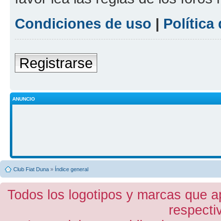
Condiciones de uso
|
Política
Registrarse
ANUNCIO
Club Fiat Duna
»
Índice general
Todos los logotipos y marcas que a
respecti