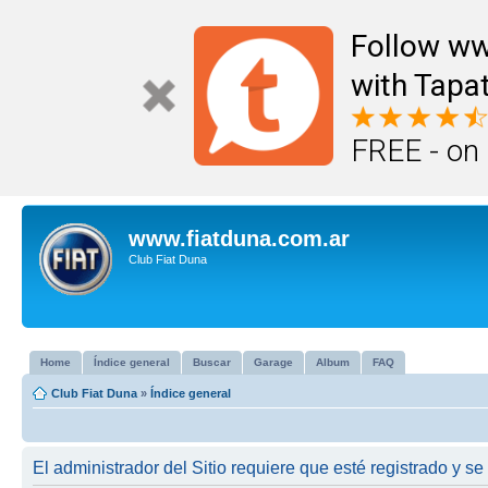
Follow ww
with Tapat
FREE - on
www.fiatduna.com.ar
Club Fiat Duna
Home
Índice general
Buscar
Garage
Album
FAQ
Club Fiat Duna
»
Índice general
El administrador del Sitio requiere que esté registrado y se 