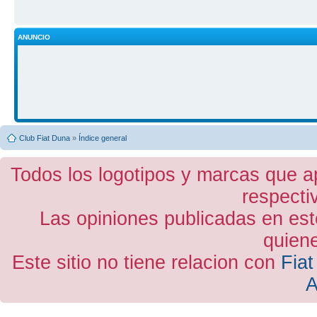
ANUNCIO
Club Fiat Duna
»
Índice general
Todos los logotipos y marcas que a
respecti
Las opiniones publicadas en est
quiene
Este sitio no tiene relacion con
Fiat
A