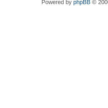
Powered by
phpBB
© 2000