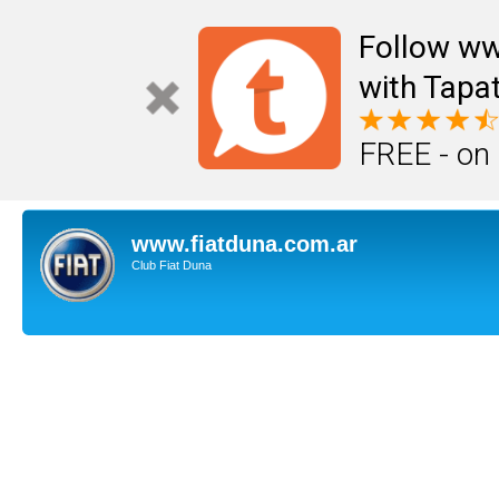
Follow ww
with Tapat
FREE - on
www.fiatduna.com.ar
Club Fiat Duna