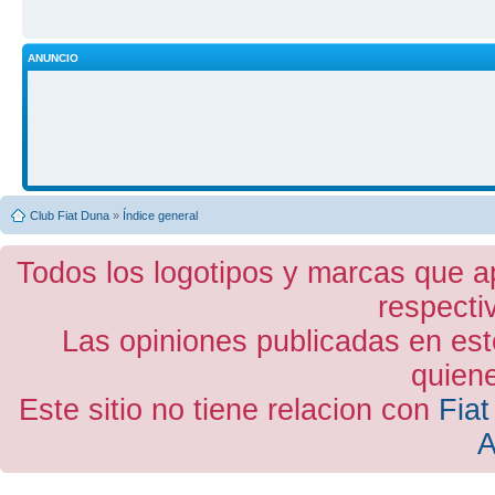
ANUNCIO
Club Fiat Duna
»
Índice general
Todos los logotipos y marcas que a
respecti
Las opiniones publicadas en est
quiene
Este sitio no tiene relacion con
Fiat
A