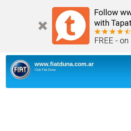
Follow ww
with Tapat
FREE - on
www.fiatduna.com.ar
Club Fiat Duna