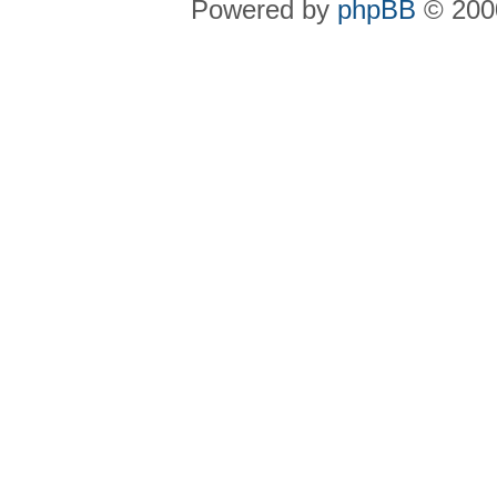
Powered by
phpBB
© 2000