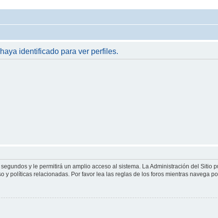
haya identificado para ver perfiles.
 segundos y le permitirá un amplio acceso al sistema. La Administración del Sitio 
 y políticas relacionadas. Por favor lea las reglas de los foros mientras navega por 