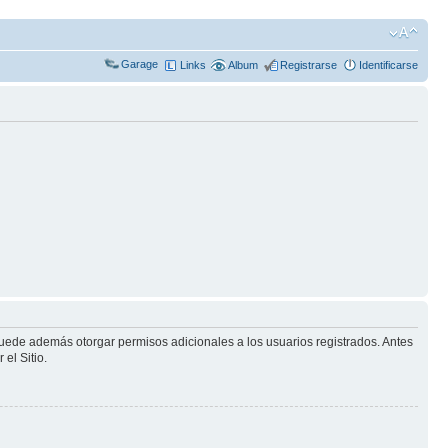
Garage
Links
Album
Registrarse
Identificarse
puede además otorgar permisos adicionales a los usuarios registrados. Antes
el Sitio.