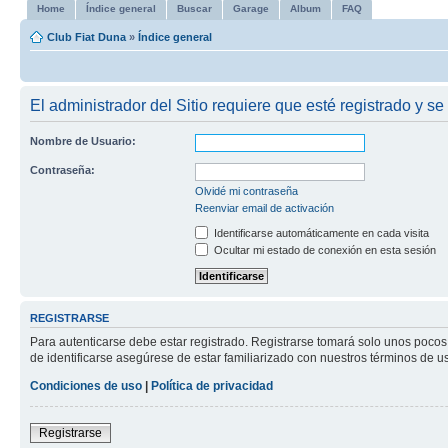
Home
Índice general
Buscar
Garage
Album
FAQ
Club Fiat Duna
»
Índice general
El administrador del Sitio requiere que esté registrado y se 
Nombre de Usuario:
Contraseña:
Olvidé mi contraseña
Reenviar email de activación
Identificarse automáticamente en cada visita
Ocultar mi estado de conexión en esta sesión
REGISTRARSE
Para autenticarse debe estar registrado. Registrarse tomará solo unos pocos
de identificarse asegúrese de estar familiarizado con nuestros términos de uso
Condiciones de uso
|
Política de privacidad
Registrarse