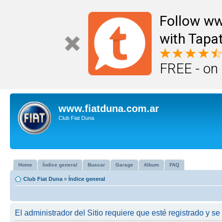
Follow ww
with Tapat
FREE - on
www.fiatduna.com.ar
Club Fiat Duna
Home
Índice general
Buscar
Garage
Album
FAQ
Club Fiat Duna
»
Índice general
El administrador del Sitio requiere que esté registrado y se 