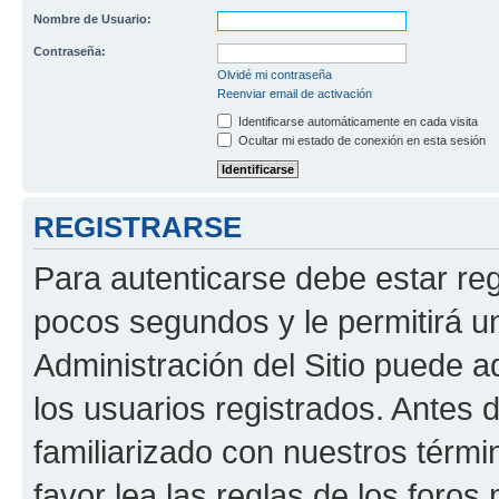
Nombre de Usuario:
Contraseña:
Olvidé mi contraseña
Reenviar email de activación
Identificarse automáticamente en cada visita
Ocultar mi estado de conexión en esta sesión
REGISTRARSE
Para autenticarse debe estar re
pocos segundos y le permitirá u
Administración del Sitio puede 
los usuarios registrados. Antes 
familiarizado con nuestros térmi
favor lea las reglas de los foros 