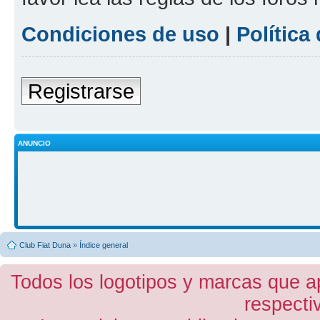
Condiciones de uso
|
Política
Registrarse
ANUNCIO
Club Fiat Duna
»
Índice general
Todos los logotipos y marcas que a
respecti