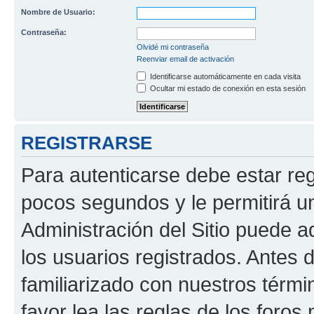
Nombre de Usuario:
Contraseña:
Olvidé mi contraseña
Reenviar email de activación
Identificarse automáticamente en cada visita
Ocultar mi estado de conexión en esta sesión
REGISTRARSE
Para autenticarse debe estar re
pocos segundos y le permitirá u
Administración del Sitio puede 
los usuarios registrados. Antes 
familiarizado con nuestros térmi
favor lea las reglas de los foros 