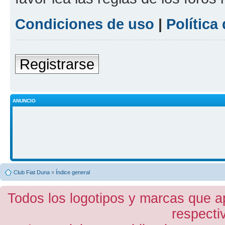
Condiciones de uso
|
Política
Registrarse
ANUNCIO
Club Fiat Duna
»
Índice general
Todos los logotipos y marcas que a
respecti