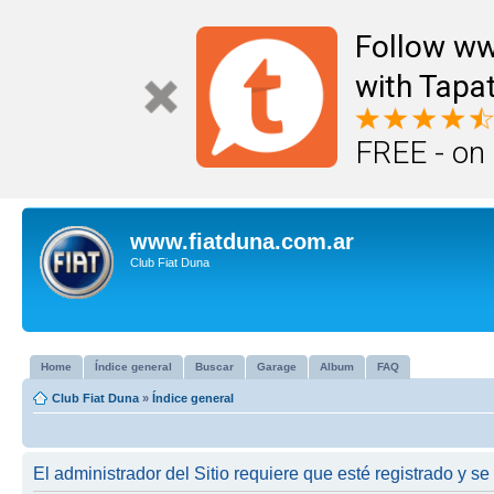
Follow ww
with Tapat
FREE - on
www.fiatduna.com.ar
Club Fiat Duna
Home
Índice general
Buscar
Garage
Album
FAQ
Club Fiat Duna
»
Índice general
El administrador del Sitio requiere que esté registrado y se 