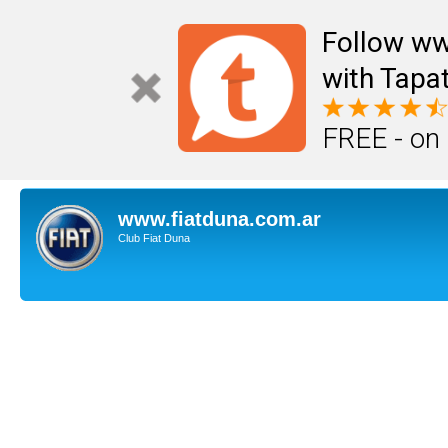
Follow ww
with Tapat
FREE - on
www.fiatduna.com.ar
Club Fiat Duna