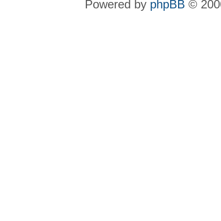
Powered by
phpBB
© 2000