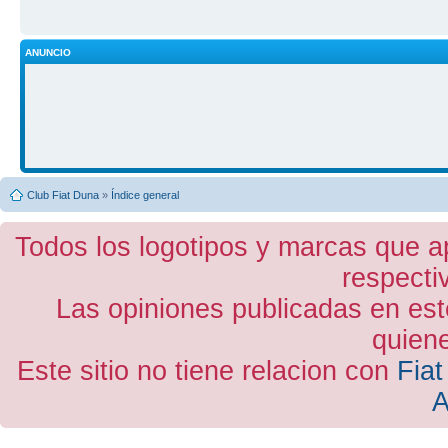
ANUNCIO
Club Fiat Duna
»
Índice general
Todos los logotipos y marcas que a
respecti
Las opiniones publicadas en est
quiene
Este sitio no tiene relacion con
Fiat
A